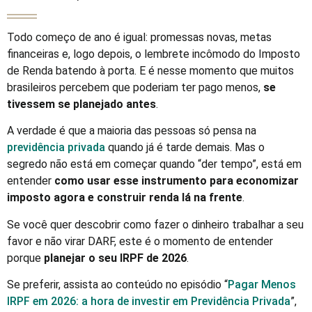
Todo começo de ano é igual: promessas novas, metas
financeiras e, logo depois, o lembrete incômodo do Imposto
de Renda batendo à porta. E é nesse momento que muitos
brasileiros percebem que poderiam ter pago menos,
se
tivessem se planejado antes
.
A verdade é que a maioria das pessoas só pensa na
previdência privada
quando já é tarde demais. Mas o
segredo não está em começar quando “der tempo”, está em
entender
como usar esse instrumento para economizar
imposto agora e construir renda lá na frente
.
Se você quer descobrir como fazer o dinheiro trabalhar a seu
favor e não virar DARF, este é o momento de entender
porque
planejar o seu IRPF de 2026
.
Se preferir, assista ao conteúdo no episódio “
Pagar Menos
IRPF em 2026: a hora de investir em Previdência Privada
”,