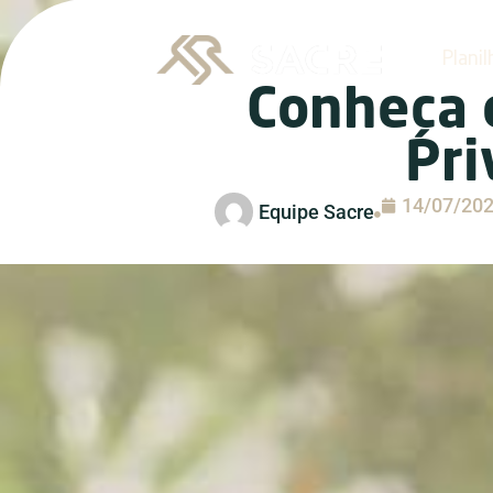
Planil
Conheça o
Pri
14/07/20
Equipe Sacre