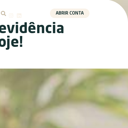
ABRIR CONTA
revidência
oje!