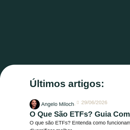
Últimos artigos:
29/06/2026
Angelo Miloch
O Que São ETFs? Guia Comp
O que são ETFs? Entenda como funcionam, 