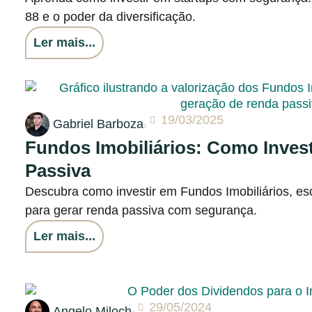
88 e o poder da diversificação.
Ler mais...
19/03/2025
Gabriel Barboza
Fundos Imobiliários: Como Inves
Passiva
Descubra como investir em Fundos Imobiliários, es
para gerar renda passiva com segurança.
Ler mais...
29/05/2024
Angelo Miloch