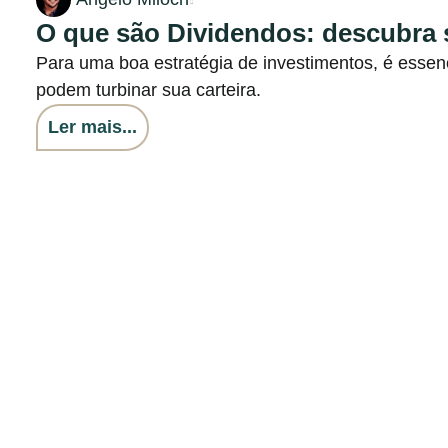
O que são Dividendos: descubra s
Para uma boa estratégia de investimentos, é essen
podem turbinar sua carteira.
Ler mais...