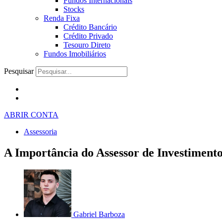
Fundos Internacionais
Stocks
Renda Fixa
Crédito Bancário
Crédito Privado
Tesouro Direto
Fundos Imobiliários
Pesquisar
ABRIR CONTA
Assessoria
A Importância do Assessor de Investimen
Gabriel Barboza