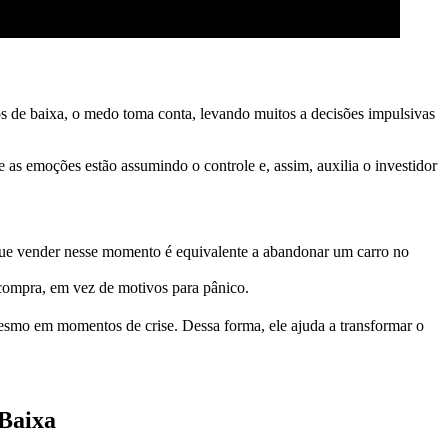
 de baixa, o medo toma conta, levando muitos a decisões impulsivas
 as emoções estão assumindo o controle e, assim, auxilia o investidor
 que vender nesse momento é equivalente a abandonar um carro no
 compra, em vez de motivos para pânico.
esmo em momentos de crise. Dessa forma, ele ajuda a transformar o
Baixa