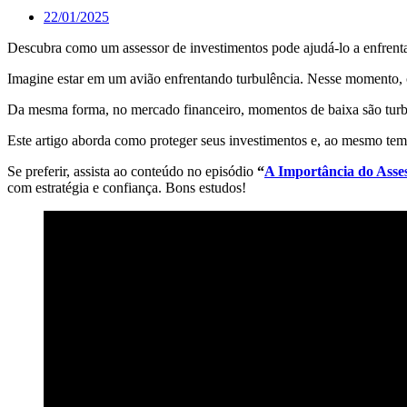
22/01/2025
Descubra como um assessor de investimentos pode ajudá-lo a enfrent
Imagine estar em um avião enfrentando turbulência. Nesse momento, o
Da mesma forma, no mercado financeiro, momentos de baixa são turbul
Este artigo aborda como proteger seus investimentos e, ao mesmo temp
Se preferir, assista ao conteúdo no episódio
“
A Importância do Asse
com estratégia e confiança. Bons estudos!