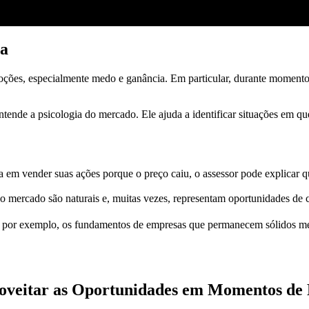
xa
ções, especialmente medo e ganância. Em particular, durante momentos
ende a psicologia do mercado. Ele ajuda a identificar situações em que
sa em vender suas ações porque o preço caiu, o assessor pode explicar
o mercado são naturais e, muitas vezes, representam oportunidades de
mo, por exemplo, os fundamentos de empresas que permanecem sólidos m
oveitar as Oportunidades em Momentos de 