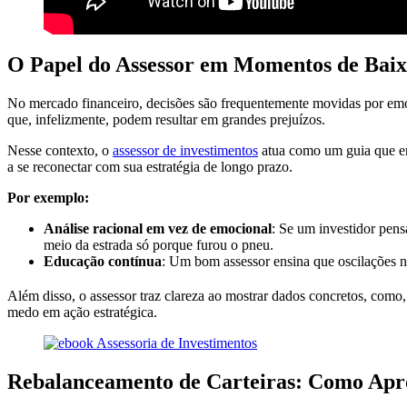
O Papel do Assessor em Momentos de Bai
No mercado financeiro, decisões são frequentemente movidas por emo
que, infelizmente, podem resultar em grandes prejuízos.
Nesse contexto, o
assessor de investimentos
atua como um guia que ent
a se reconectar com sua estratégia de longo prazo.
Por exemplo:
Análise racional em vez de emocional
: Se um investidor pen
meio da estrada só porque furou o pneu.
Educação contínua
: Um bom assessor ensina que oscilações n
Além disso, o assessor traz clareza ao mostrar dados concretos, co
medo em ação estratégica.
Rebalanceamento de Carteiras: Como Apr