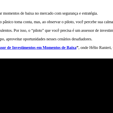
ar momentos de baixa no mercado com segurança e estratégia.
 pânico toma conta, mas, ao observar o piloto, você percebe sua calma,
entos. Por isso, o “piloto” que você precisa é um assessor de investim
o, aproveitar oportunidades nesses cenários desafiadores.
ssor de Investimentos em Momentos de Baixa
”
, onde Hélio Ranieri,