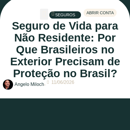
ABRIR CONTA
SEGUROS
Seguro de Vida para
Escolha um tema
Não Residente: Por
Que Brasileiros no
Exterior Precisam de
Proteção no Brasil?
11/06/2026
Angelo Miloch