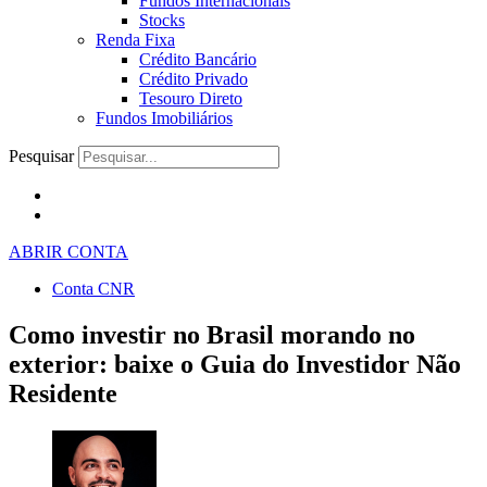
Fundos Internacionais
Stocks
Renda Fixa
Crédito Bancário
Crédito Privado
Tesouro Direto
Fundos Imobiliários
Pesquisar
ABRIR CONTA
Conta CNR
Como investir no Brasil morando no
exterior: baixe o Guia do Investidor Não
Residente