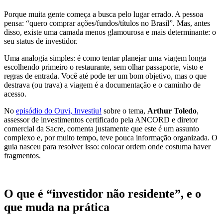
Porque muita gente começa a busca pelo lugar errado. A pessoa
pensa: “quero comprar ações/fundos/títulos no Brasil”. Mas, antes
disso, existe uma camada menos glamourosa e mais determinante: o
seu status de investidor.
Uma analogia simples: é como tentar planejar uma viagem longa
escolhendo primeiro o restaurante, sem olhar passaporte, visto e
regras de entrada. Você até pode ter um bom objetivo, mas o que
destrava (ou trava) a viagem é a documentação e o caminho de
acesso.
No
episódio do Ouvi, Investiu!
sobre o tema,
Arthur Toledo
,
assessor de investimentos certificado pela ANCORD e diretor
comercial da Sacre, comenta justamente que este é um assunto
complexo e, por muito tempo, teve pouca informação organizada. O
guia nasceu para resolver isso: colocar ordem onde costuma haver
fragmentos.
O que é “investidor não residente”, e o
que muda na prática