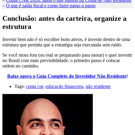
–
Conta CNR 2026: saiba o que mudou na Conta de Não Residente
–
O que é saída fiscal e como fazer passo a passo
Conclusão: antes da carteira, organize a
estrutura
Investir bem não é só escolher bons ativos, é investir dentro de uma
estrutura que permita que a estratégia seja executada sem ruído.
Se você mora fora (ou está se preparando para morar) e quer investir
no Brasil com mais previsibilidade, o primeiro passo é colocar
ordem no caminho.
Baixe agora o Guia Completo do Investidor Não Residente
!
Tags:
conta cnr
,
educação financeira
,
não residente