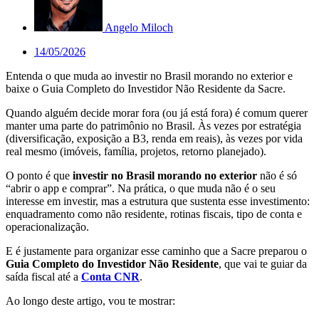
Angelo Miloch
14/05/2026
Entenda o que muda ao investir no Brasil morando no exterior e
baixe o Guia Completo do Investidor Não Residente da Sacre.
Quando alguém decide morar fora (ou já está fora) é comum querer
manter uma parte do patrimônio no Brasil. Às vezes por estratégia
(diversificação, exposição a B3, renda em reais), às vezes por vida
real mesmo (imóveis, família, projetos, retorno planejado).
O ponto é que
investir no Brasil morando no exterior
não é só
“abrir o app e comprar”. Na prática, o que muda não é o seu
interesse em investir, mas a estrutura que sustenta esse investimento:
enquadramento como não residente, rotinas fiscais, tipo de conta e
operacionalização.
E é justamente para organizar esse caminho que a Sacre preparou o
Guia Completo do Investidor Não Residente
, que vai te guiar da
saída fiscal até a
Conta CNR
.
Ao longo deste artigo, vou te mostrar: