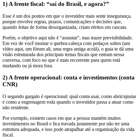
1) A frente fiscal: “saí do Brasil, e agora?”
Esse é um dos pontos em que o investidor mais sente insegurança,
porque envolve regras, prazos, comunicações e decisões que,
quando feitas de forma desorganizada, criam efeitos em cascata.
Porém, o objetivo aqui não é “assustar”, mas trazer previsibilidade.
Em vez de você montar o quebra-cabeça com pedaços soltos (um
vídeo aqui, um fórum ali, uma regra antiga acolá), o guia te dá uma
visão estruturada dos principais temas fiscais que entram nessa
conversa, com foco no que é mais recorrente para quem está
mudando ou já mora fora.
2) A frente operacional: conta e investimentos (conta
CNR)
O segundo gargalo é operacional: qual conta usar, como abrir/ajustar
e como a engrenagem roda quando o investidor passa a atuar como
não residente.
Por exemplo, existem casos em que a pessoa mantém muitos
investimentos no Brasil e fica travada justamente por não ter uma
estrutura adequada, e isso pode atrapalhar até a organização da vida
fiscal.