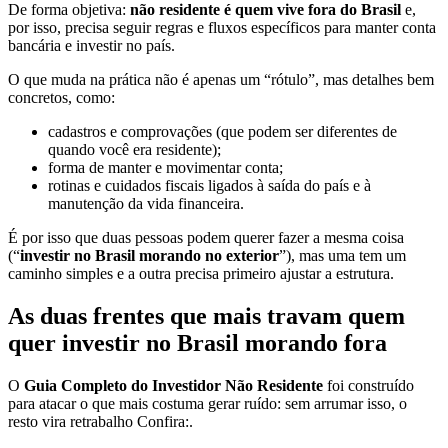
De forma objetiva:
não residente é quem vive fora do Brasil
e,
por isso, precisa seguir regras e fluxos específicos para manter conta
bancária e investir no país.
O que muda na prática não é apenas um “rótulo”, mas detalhes bem
concretos, como:
cadastros e comprovações (que podem ser diferentes de
quando você era residente);
forma de manter e movimentar conta;
rotinas e cuidados fiscais ligados à saída do país e à
manutenção da vida financeira.
É por isso que duas pessoas podem querer fazer a mesma coisa
(“
investir no Brasil morando no exterior
”), mas uma tem um
caminho simples e a outra precisa primeiro ajustar a estrutura.
As duas frentes que mais travam quem
quer investir no Brasil morando fora
O
Guia Completo do Investidor Não Residente
foi construído
para atacar o que mais costuma gerar ruído: sem arrumar isso, o
resto vira retrabalho Confira:.