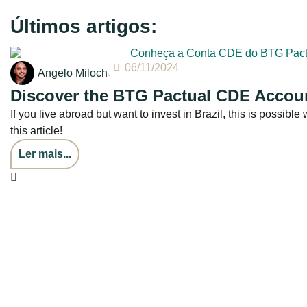
Últimos artigos:
06/11/2024
Angelo Miloch
Discover the BTG Pactual CDE Account
If you live abroad but want to invest in Brazil, this is possi
this article!
Ler mais...