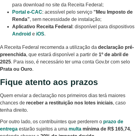
para download no site da Receita Federal;
Portal e-CAC
: acessível pelo serviço
“Meu Imposto de
Renda”
, sem necessidade de instalação;
Aplicativo Receita Federal
: disponível para dispositivos
Android
e
iOS
.
A Receita Federal recomenda a utilização da
declaração pré-
preenchida
, que estará disponível a partir de
1º de abril de
2025
. Para isso, é necessário ter uma conta Gov.br com selo
Prata ou Ouro
.
Fique atento aos prazos
Quem enviar a declaração nos primeiros dias terá maiores
chances de
receber a restituição nos lotes iniciais
, caso
tenha direito.
Por outro lado, os contribuintes que perderem o
prazo de
entrega
estarão sujeitos a uma
multa
mínima de R$ 165,74
,