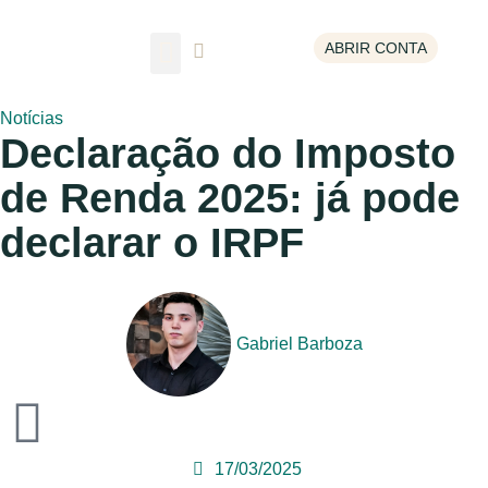
ABRIR CONTA
Escolha um tema
Notícias
Declaração do Imposto
de Renda 2025: já pode
declarar o IRPF
Gabriel Barboza
17/03/2025