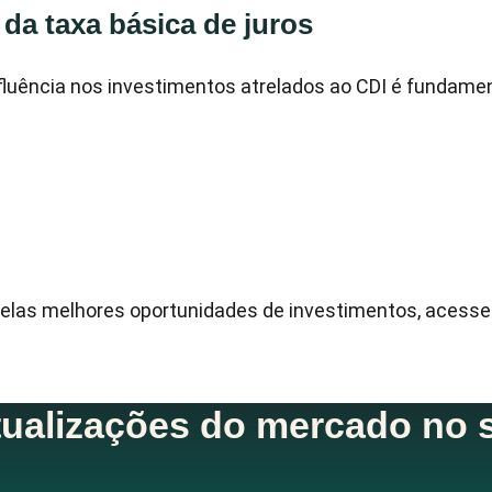
 da taxa básica de juros
fluência nos investimentos atrelados ao CDI é fundamen
dir pelas melhores oportunidades de investimentos, acess
ualizações do mercado no s