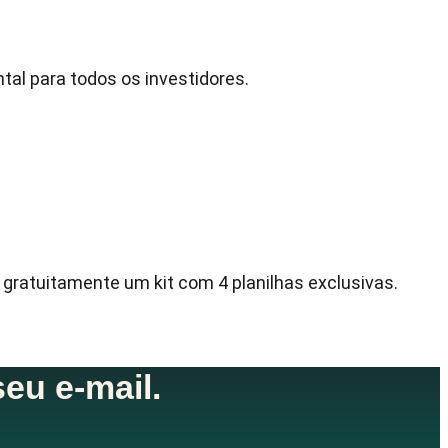
tal para todos os investidores.
e gratuitamente um kit com 4 planilhas exclusivas.
eu e-mail.