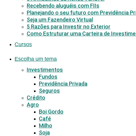
Recebendo aluguéis com FIIs
Planejando o seu futuro com Previdência Pr
Seja um Fazendeiro Virtual
5 Razões para Investir no Exterior
Como Estruturar uma Carteira de Investim
Cursos
Escolha um tema
Investimentos
Fundos
Previdência Privada
Seguros
Crédito
Agro
Boi Gordo
Café
Milho
Soja