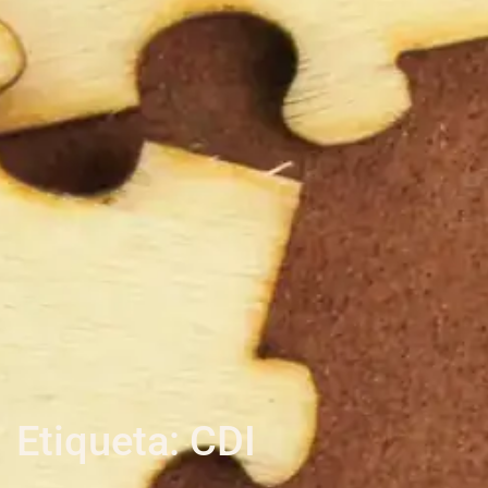
Etiqueta: CDI