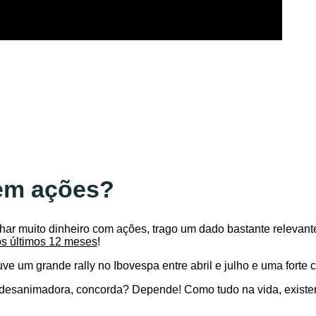
 em ações?
r muito dinheiro com ações, trago um dado bastante relevante: 
s últimos 12 meses
!
uve um grande rally no Ibovespa entre abril e julho e uma forte
 desanimadora, concorda? Depende! Como tudo na vida, existem