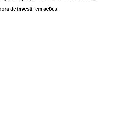
ora de investir em ações
.