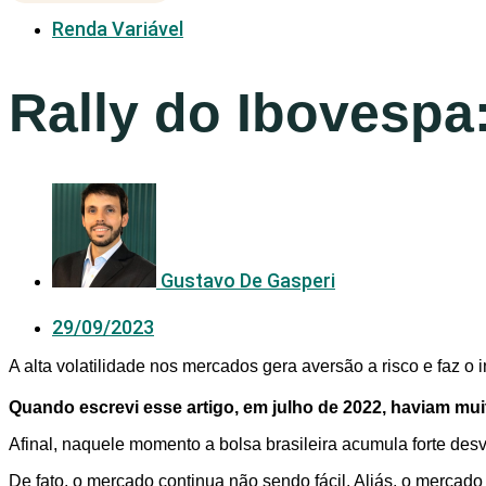
Renda Variável
Rally do Ibovespa
Gustavo De Gasperi
29/09/2023
A alta volatilidade nos mercados gera aversão a risco e faz o 
Quando escrevi esse artigo, em julho de 2022, haviam m
Afinal, naquele momento a bolsa brasileira acumula forte de
De fato, o mercado continua não sendo fácil. Aliás, o mercad