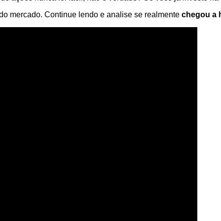
s do mercado. Continue lendo e analise se realmente
chegou a h