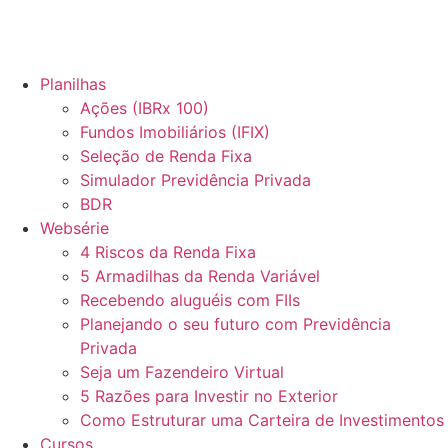
Planilhas
Ações (IBRx 100)
Fundos Imobiliários (IFIX)
Seleção de Renda Fixa
Simulador Previdência Privada
BDR
Websérie
4 Riscos da Renda Fixa
5 Armadilhas da Renda Variável
Recebendo aluguéis com FIIs
Planejando o seu futuro com Previdência
Privada
Seja um Fazendeiro Virtual
5 Razões para Investir no Exterior
Como Estruturar uma Carteira de Investimentos
Cursos