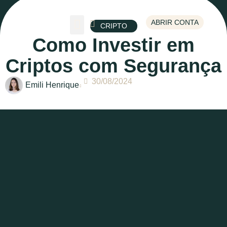
ABRIR CONTA
CRIPTO
Como Investir em
Escolha um tema
Criptos com Segurança
30/08/2024
Emili Henrique