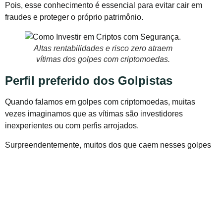
Pois, esse conhecimento é essencial para evitar cair em
fraudes e proteger o próprio patrimônio.
Altas rentabilidades e risco zero atraem
vítimas dos golpes com criptomoedas.
Perfil preferido dos Golpistas
Quando falamos em golpes com criptomoedas, muitas
vezes imaginamos que as vítimas são investidores
inexperientes ou com perfis arrojados.
Surpreendentemente, muitos dos que caem nesses golpes
têm um perfil conservador, buscando segurança em seus
investimentos.
Mas, o que leva essas pessoas a acreditar em
oportunidades tão arriscadas?
De modo geral, os golpes de criptomoedas exploram o