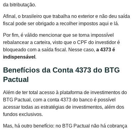
da bitributação.
Afinal, o brasileiro que trabalha no exterior e não deu saída
fiscal pode ser obrigado a recolher impostos aqui e lá.
Por fim, é válido mencionar que se torna impossível
rebalancear a carteira, visto que o CPF do investidor é
bloqueado com a saída fiscal. Nesse caso,
a 4373 é
indispensável
.
Benefícios da Conta 4373 do BTG
Pactual
Além de ter total acesso à plataforma de investimentos do
BTG Pactual, com a conta 4373 do banco é possível
acessar todas as estratégias de investimentos, além dos
fundos exclusivos.
Mas, há outro benefício: no BTG Pactual não há cobrança
do custo regulatório, que é de R$ 40 mil, aproximadamente,