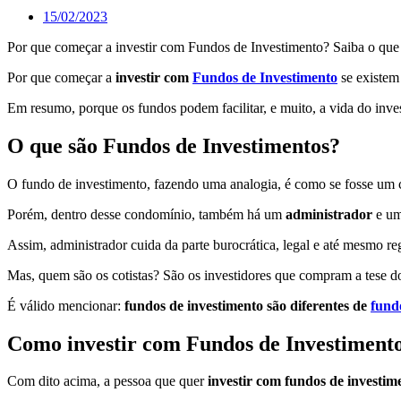
15/02/2023
Por que começar a investir com Fundos de Investimento? Saiba o que 
Por que começar a
investir com
Fundos de Investimento
se existem
Em resumo, porque os fundos podem facilitar, e muito, a vida do inve
O que são Fundos de Investimentos?
O fundo de investimento, fazendo uma analogia, é como se fosse um c
Porém, dentro desse condomínio, também há um
administrador
e u
Assim, administrador cuida da parte burocrática, legal e até mesmo reg
Mas, quem são os cotistas? São os investidores que compram a tese do
É válido mencionar:
fundos de investimento são diferentes de
fundo
Como investir com Fundos de Investiment
Com dito acima, a pessoa que quer
investir com fundos de investim