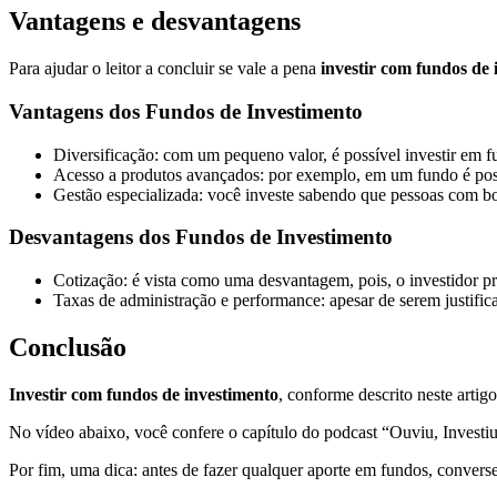
Vantagens e desvantagens
Para ajudar o leitor a concluir se vale a pena
investir com fundos de 
Vantagens dos Fundos de Investimento
Diversificação: com um pequeno valor, é possível investir em 
Acesso a produtos avançados: por exemplo, em um fundo é pos
Gestão especializada: você investe sabendo que pessoas com bo
Desvantagens dos Fundos de Investimento
Cotização: é vista como uma desvantagem, pois, o investidor p
Taxas de administração e performance: apesar de serem justific
Conclusão
Investir com fundos de investimento
, conforme descrito neste arti
No vídeo abaixo, você confere o capítulo do podcast “Ouviu, Investiu
Por fim, uma dica: antes de fazer qualquer aporte em fundos, conver