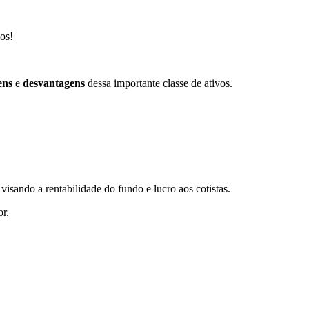
os!
ens
e
desvantagens
dessa importante classe de ativos.
visando a rentabilidade do fundo e lucro aos cotistas.
or.