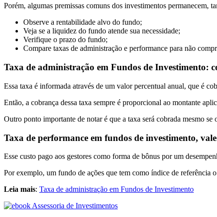
Porém, algumas premissas comuns dos investimentos permanecem, ta
Observe a rentabilidade alvo do fundo;
Veja se a liquidez do fundo atende sua necessidade;
Verifique o prazo do fundo;
Compare taxas de administração e performance para não compra
Taxa de administração em Fundos de Investimento: 
Essa taxa é informada através de um valor percentual anual, que é cob
Então, a cobrança dessa taxa sempre é proporcional ao montante apli
Outro ponto importante de notar é que a taxa será cobrada mesmo se o 
Taxa de performance em fundos de investimento, val
Esse custo pago aos gestores como forma de bônus por um desempe
Por exemplo, um fundo de ações que tem como índice de referência o
Leia mais
:
Taxa de administração em Fundos de Investimento