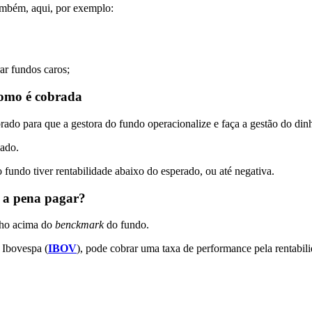
mbém, aqui, por exemplo:
r fundos caros;
como é cobrada
rado para que a gestora do fundo operacionalize e faça a gestão do dinh
cado.
fundo tiver rentabilidade abaixo do esperado, ou até negativa.
e a pena pagar?
nho acima do
benckmark
do fundo.
 Ibovespa (
IBOV
), pode cobrar uma taxa de performance pela rentabil