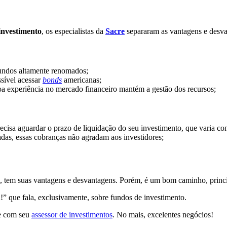
investimento
, os especialistas da
Sacre
separaram as vantagens e desva
fundos altamente renomados;
sível acessar
bonds
americanas;
a experiência no mercado financeiro mantém a gestão dos recursos;
recisa aguardar o prazo de liquidação do seu investimento, que varia c
adas, essas cobranças não agradam aos investidores;
go, tem suas vantagens e desvantagens. Porém, é um bom caminho, princip
!” que fala, exclusivamente, sobre fundos de investimento.
se com seu
assessor de investimentos
. No mais, excelentes negócios!