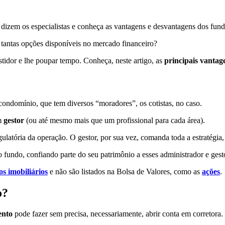
dizem os especialistas e conheça as vantagens e desvantagens dos fund
 tantas opções disponíveis no mercado financeiro?
stidor e lhe poupar tempo. Conheça, neste artigo, as
principais vantag
ondomínio, que tem diversos “moradores”, os cotistas, no caso.
m
gestor
(ou até mesmo mais que um profissional para cada área).
ulatória da operação. O gestor, por sua vez, comanda toda a estratégia, 
 fundo, confiando parte do seu patrimônio a esses administrador e gest
s imobiliários
e não são listados na Bolsa de Valores, como as
ações
.
o?
ento
pode fazer sem precisa, necessariamente, abrir conta em corretora.