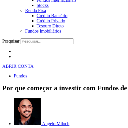
Fundos Internacionais
Stocks
Renda Fixa
Crédito Bancário
Crédito Privado
Tesouro Direto
Fundos Imobiliários
Pesquisar
ABRIR CONTA
Fundos
Por que começar a investir com Fundos de
Angelo Miloch