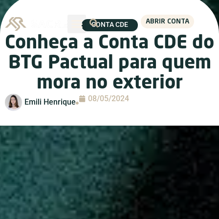
ABRIR CONTA
CONTA CDE
Conheça a Conta CDE do
BTG Pactual para quem
mora no exterior
08/05/2024
Emili Henrique