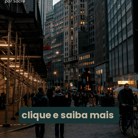
por Sacre
clique e saiba mais