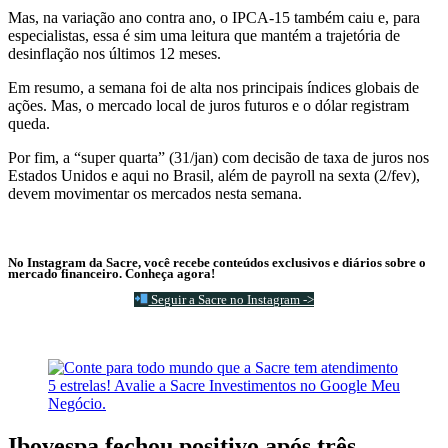
Mas, na variação ano contra ano, o IPCA-15 também caiu e, para
especialistas, essa é sim uma leitura que mantém a trajetória de
desinflação nos últimos 12 meses.
Em resumo, a semana foi de alta nos principais índices globais de
ações. Mas, o mercado local de juros futuros e o dólar registram
queda.
Por fim, a “super quarta” (31/jan) com decisão de taxa de juros nos
Estados Unidos e aqui no Brasil, além de payroll na sexta (2/fev),
devem movimentar os mercados nesta semana.
No Instagram da Sacre, você recebe conteúdos exclusivos e diários sobre o
mercado financeiro. Conheça agora!
Seguir a Sacre no Instagram ->
Ibovespa fechou positivo após três