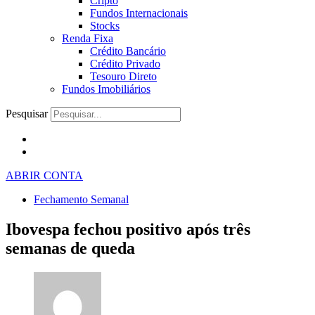
Cripto
Fundos Internacionais
Stocks
Renda Fixa
Crédito Bancário
Crédito Privado
Tesouro Direto
Fundos Imobiliários
Pesquisar
ABRIR CONTA
Fechamento Semanal
Ibovespa fechou positivo após três
semanas de queda