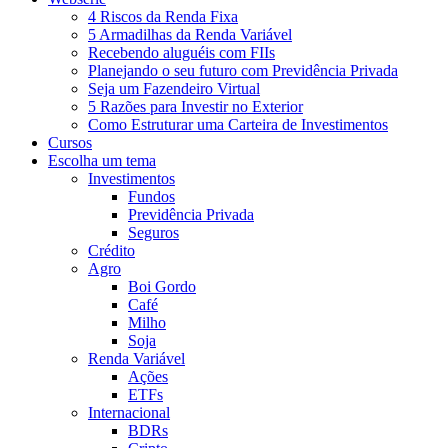
4 Riscos da Renda Fixa
5 Armadilhas da Renda Variável
Recebendo aluguéis com FIIs
Planejando o seu futuro com Previdência Privada
Seja um Fazendeiro Virtual
5 Razões para Investir no Exterior
Como Estruturar uma Carteira de Investimentos
Cursos
Escolha um tema
Investimentos
Fundos
Previdência Privada
Seguros
Crédito
Agro
Boi Gordo
Café
Milho
Soja
Renda Variável
Ações
ETFs
Internacional
BDRs