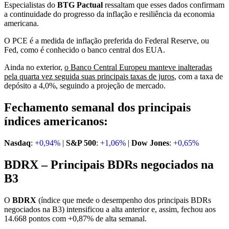
Especialistas do
BTG Pactual
ressaltam que esses dados confirmam
a continuidade do progresso da inflação e resiliência da economia
americana.
O PCE é a medida de inflação preferida do Federal Reserve, ou
Fed, como é conhecido o banco central dos EUA.
Ainda no exterior,
o Banco Central Europeu manteve inalteradas
pela quarta vez seguida suas principais taxas de juros
, com a taxa de
depósito a 4,0%, seguindo a projeção de mercado.
Fechamento semanal dos principais
índices americanos:
Nasdaq
:
+0,94%
|
S&P 500
:
+1,06%
|
Dow Jones
:
+0,65%
BDRX – Principais BDRs negociados na
B3
O
BDRX
(índice que mede o desempenho dos principais BDRs
negociados na B3) intensificou a alta anterior e, assim, fechou aos
14.668 pontos com +0,87% de alta semanal.