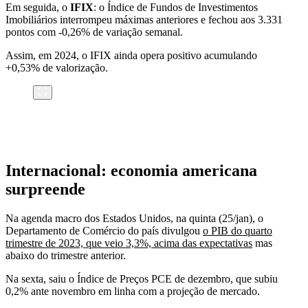
Em seguida, o
IFIX
: o Índice de Fundos de Investimentos
Imobiliários interrompeu máximas anteriores e fechou aos 3.331
pontos com -0,26% de variação semanal.
Assim, em 2024, o IFIX ainda opera positivo acumulando
+0,53% de valorização.
Internacional: economia americana
surpreende
Na agenda macro dos Estados Unidos, na quinta (25/jan), o
Departamento de Comércio do país divulgou
o PIB do quarto
trimestre de 2023, que veio 3,3%, acima das expectativas
mas
abaixo do trimestre anterior.
Na sexta, saiu o Índice de Preços PCE de dezembro, que subiu
0,2% ante novembro em linha com a projeção de mercado.