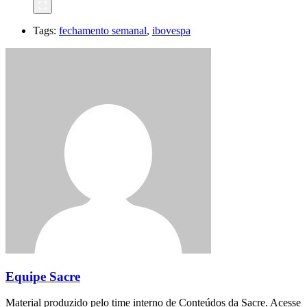
Tags:
fechamento semanal
,
ibovespa
Equipe Sacre
Material produzido pelo time interno de Conteúdos da Sacre. Acesse