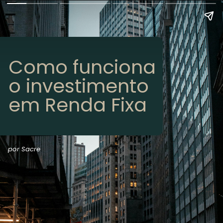
Como funciona
o investimento
em Renda Fixa
por Sacre