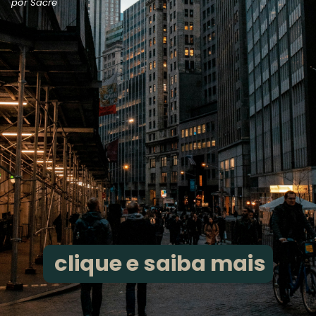
por Sacre
clique e saiba mais