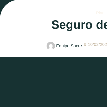
Plani
Seguro de
10/02/20
Equipe Sacre