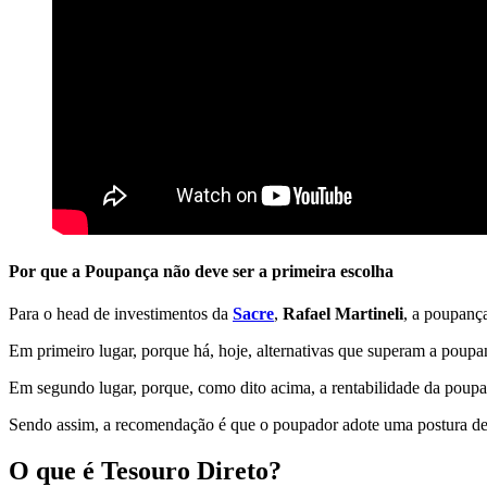
Por que a Poupança não deve ser a primeira escolha
Para o head de investimentos da
Sacre
,
Rafael Martineli
, a poupança
Em primeiro lugar, porque há, hoje, alternativas que superam a poupan
Em segundo lugar, porque, como dito acima, a rentabilidade da poupan
Sendo assim, a recomendação é que o poupador adote uma postura de in
O que é Tesouro Direto?