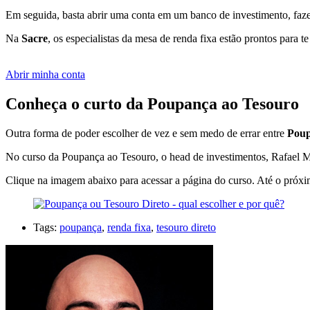
Em seguida, basta abrir uma conta em um banco de investimento, fazer 
Na
Sacre
, os especialistas da mesa de renda fixa estão prontos para te
Abrir minha conta
Conheça o curto da Poupança ao Tesouro
Outra forma de poder escolher de vez e sem medo de errar entre
Poup
No curso da Poupança ao Tesouro, o head de investimentos, Rafael Mar
Clique na imagem abaixo para acessar a página do curso. Até o próxim
Tags:
poupança
,
renda fixa
,
tesouro direto