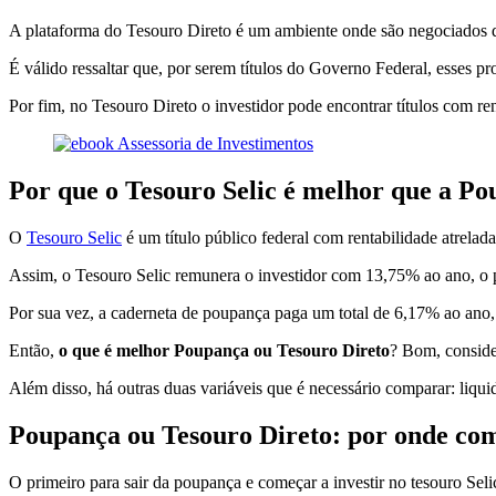
A plataforma do Tesouro Direto é um ambiente onde são negociados div
É válido ressaltar que, por serem títulos do Governo Federal, esses p
Por fim, no Tesouro Direto o investidor pode encontrar títulos com re
Por que o Tesouro Selic é melhor que a P
O
Tesouro Selic
é um título público federal com rentabilidade atrelada 
Assim, o Tesouro Selic remunera o investidor com 13,75% ao ano, o pe
Por sua vez, a caderneta de poupança paga um total de 6,17% ao ano
Então,
o que é melhor Poupança ou Tesouro Direto
? Bom, conside
Além disso, há outras duas variáveis que é necessário comparar: liqui
Poupança ou Tesouro Direto: por onde co
O primeiro para sair da poupança e começar a investir no tesouro Selic