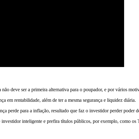
 não deve ser a primeira alternativa para o poupador, e por vários moti
ça em rentabilidade, além de ter a mesma segurança e liquidez diária.
ça perde para a inflação, resultado que faz o investidor perder poder 
vestidor inteligente e prefira títulos públicos, por exemplo, como os 