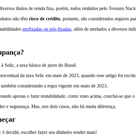
ersos títulos de renda fixa, porém, todos emitidos pelo Tesouro Nacio
rodutos não têm
risco de crédito
, portanto, são considerados seguros pa
ntabilidades
prefixadas ou pós-fixadas
, além de atrelados a diversos indi
oupança?
à Selic, a taxa básica de juros do Brasil.
rcentual da taxa Selic em maio de 2023, quando esse artigo foi escrito
, também considerando a regra vigente em maio de 2023.
rando apenas o fator rentabilidade, como visto acima, conclui-se que 
dez e segurança. Mas, nos dois casos, não há muita diferença.
meçar
 é decidir, escolher fazer seu dinheiro render mais!