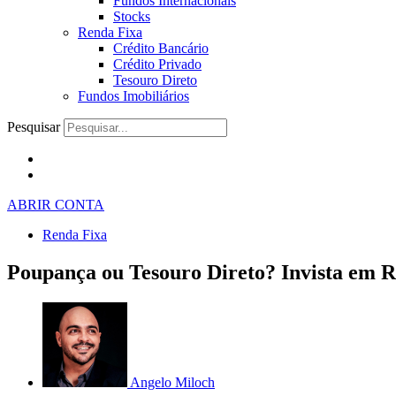
Fundos Internacionais
Stocks
Renda Fixa
Crédito Bancário
Crédito Privado
Tesouro Direto
Fundos Imobiliários
Pesquisar
ABRIR CONTA
Renda Fixa
Poupança ou Tesouro Direto? Invista em R
Angelo Miloch