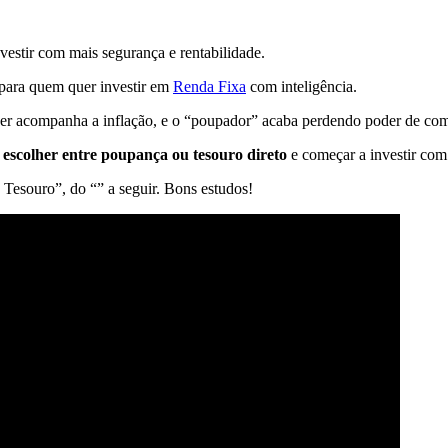
estir com mais segurança e rentabilidade.
 para quem quer investir em
Renda Fixa
com inteligência.
uer acompanha a inflação, e o “poupador” acaba perdendo poder de co
r
escolher entre poupança ou tesouro direto
e começar a investir com 
Tesouro”, do “” a seguir. Bons estudos!