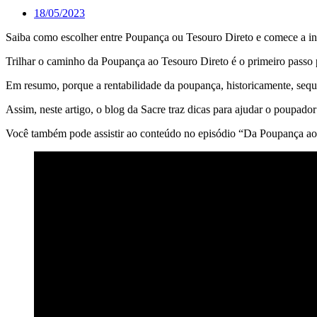
18/05/2023
Saiba como escolher entre Poupança ou Tesouro Direto e comece a inv
Trilhar o caminho da Poupança ao Tesouro Direto é o primeiro passo
Em resumo, porque a rentabilidade da poupança, historicamente, seq
Assim, neste artigo, o blog da Sacre traz dicas para ajudar o poupado
Você também pode assistir ao conteúdo no episódio “Da Poupança ao 