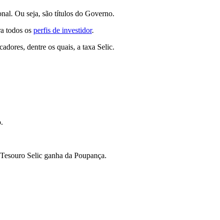
nal. Ou seja, são títulos do Governo.
ra todos os
perfis de investidor
.
cadores, dentre os quais, a taxa Selic.
.
o Tesouro Selic ganha da Poupança.