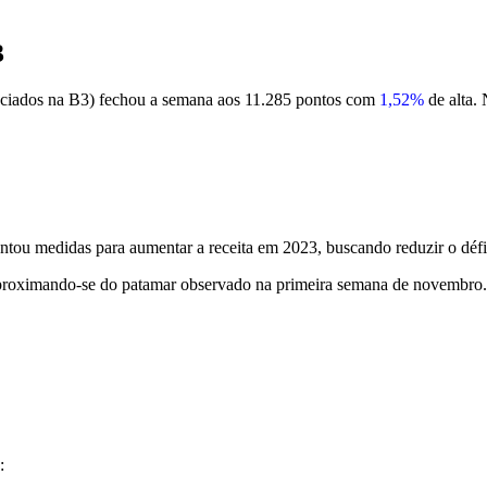
3
ciados na B3) fechou a semana aos 11.285 pontos com
1,52%
de alta. 
entou medidas para aumentar a receita em 2023, buscando reduzir o défic
aproximando-se do patamar observado na primeira semana de novembro
: