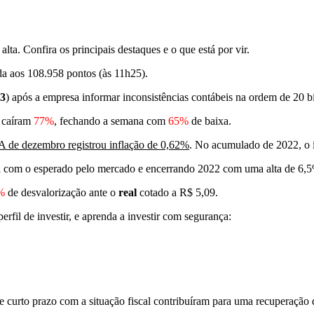
a. Confira os principais destaques e o que está por vir.
a aos 108.958 pontos (às 11h25).
3
) após a empresa informar inconsistências contábeis na ordem de 20 bi
s caíram
77%
, fechando a semana com
65%
de baixa.
A de dezembro registrou inflação de 0,62%
. No acumulado de 2022, o 
a com o esperado pelo mercado e encerrando 2022 com uma alta de 6,5
%
de desvalorização ante o
real
cotado a R$ 5,09.
fil de investir, e aprenda a investir com segurança:
e curto prazo com a situação fiscal contribuíram para uma recuperação