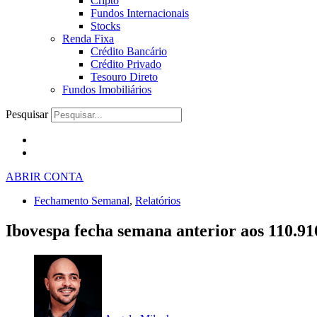
Cripto
Fundos Internacionais
Stocks
Renda Fixa
Crédito Bancário
Crédito Privado
Tesouro Direto
Fundos Imobiliários
Pesquisar
ABRIR CONTA
Fechamento Semanal
,
Relatórios
Ibovespa fecha semana anterior aos 110.91