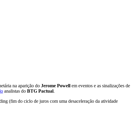
etária na aparição do
Jerome Powell
em eventos e as sinalizações de
do
analistas do
BTG Pactual
.
ding (fim do ciclo de juros com uma desaceleração da atividade