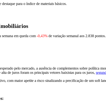
destaque para o índice de materiais básicos.
Imobiliários
ova semana em queda com
-0,43%
de variação semanal aos 2.838 pontos.
esperado pelo mercado, a ausência de complementos sobre política mon
lta de juros foram os principais vetores baixistas para os juros,
segun
o, com maior apetite a risco sinalizando a precificação de um soft lan
s: