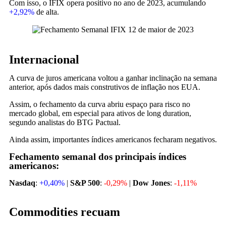
Com isso, o IFIX opera positivo no ano de 2023, acumulando
+2,92%
de alta.
Internacional
A curva de juros americana voltou a ganhar inclinação na semana
anterior, após dados mais construtivos de inflação nos EUA.
Assim, o fechamento da curva abriu espaço para risco no
mercado global, em especial para ativos de long duration,
segundo analistas do BTG Pactual.
Ainda assim, importantes índices americanos fecharam negativos.
Fechamento semanal dos principais índices
americanos:
Nasdaq
:
+0,40%
|
S&P 500
:
-0,29%
|
Dow Jones
:
-1,11%
Commodities recuam