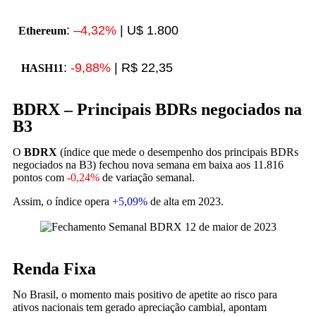
:
–
4,32%
| U$ 1.800
Ethereum
:
-9,88%
| R$ 22,35
HASH11
BDRX – Principais BDRs negociados na
B3
O
BDRX
(índice que mede o desempenho dos principais BDRs
negociados na B3) fechou nova semana em baixa aos 11.816
pontos com
-0,24%
de variação semanal.
Assim, o índice opera
+5,09%
de alta em 2023.
Renda Fixa
No Brasil, o momento mais positivo de apetite ao risco para
ativos nacionais tem gerado apreciação cambial, apontam