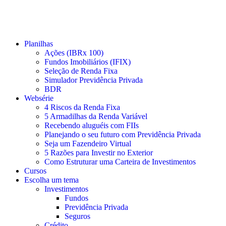
Planilhas
Ações (IBRx 100)
Fundos Imobiliários (IFIX)
Seleção de Renda Fixa
Simulador Previdência Privada
BDR
Websérie
4 Riscos da Renda Fixa
5 Armadilhas da Renda Variável
Recebendo aluguéis com FIIs
Planejando o seu futuro com Previdência Privada
Seja um Fazendeiro Virtual
5 Razões para Investir no Exterior
Como Estruturar uma Carteira de Investimentos
Cursos
Escolha um tema
Investimentos
Fundos
Previdência Privada
Seguros
Crédito