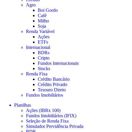
Agro
Boi Gordo
Café
Milho
Soja
Renda Variável
Ações
ETFs
Internacional
BDRs
Cripto
Fundos Internacionais
Stocks
Renda Fixa
Crédito Bancário
Crédito Privado
Tesouro Direto
Fundos Imobiliários
Planilhas
Ações (IBRx 100)
Fundos Imobiliários (IFIX)
Seleção de Renda Fixa
Simulador Previdência Privada
BDR