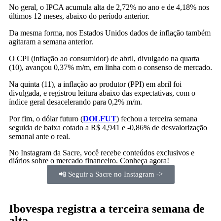
No geral, o IPCA acumula alta de 2,72% no ano e de 4,18% nos
últimos 12 meses, abaixo do período anterior.
Da mesma forma, nos Estados Unidos dados de inflação também
agitaram a semana anterior.
O CPI (inflação ao consumidor) de abril, divulgado na quarta
(10), avançou 0,37% m/m, em linha com o consenso de mercado.
Na quinta (11), a inflação ao produtor (PPI) em abril foi
divulgada, e registrou leitura abaixo das expectativas, com o
índice geral desacelerando para 0,2% m/m.
Por fim, o dólar futuro (
DOLFUT
) fechou a terceira semana
seguida de baixa cotado a R$ 4,941 e -0,86% de desvalorização
semanal ante o real.
No Instagram da Sacre, você recebe conteúdos exclusivos e
diários sobre o mercado financeiro. Conheça agora!
📲 Seguir a Sacre no Instagram ->
Ibovespa registra a terceira semana de
alta