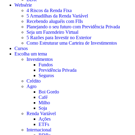
Websérie
4 Riscos da Renda Fixa
5 Armadilhas da Renda Variável
Recebendo aluguéis com FIIs
Planejando o seu futuro com Previdência Privada
Seja um Fazendeiro Virtual
5 Razões para Investir no Exterior
Como Estruturar uma Carteira de Investimentos
Cursos
Escolha um tema
Investimentos
Fundos
Previdência Privada
Seguros
Crédito
Agro
Boi Gordo
Café
Milho
Soja
Renda Variável
Ações
ETFs
Internacional