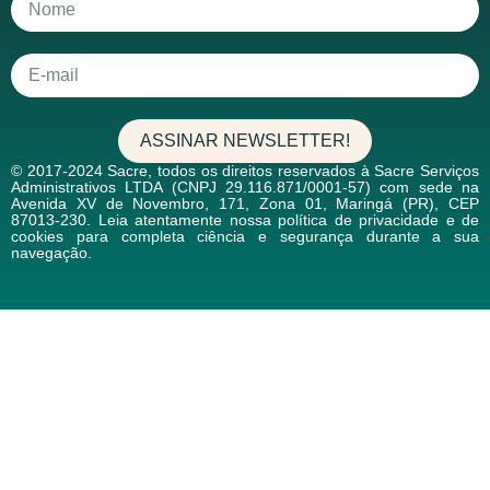
ASSINAR NEWSLETTER!
© 2017-2024 Sacre, todos os direitos reservados à Sacre Serviços
Administrativos LTDA (CNPJ 29.116.871/0001-57) com sede na
Avenida XV de Novembro, 171, Zona 01, Maringá (PR), CEP
87013-230. Leia atentamente nossa política de privacidade e de
cookies para completa ciência e segurança durante a sua
navegação.