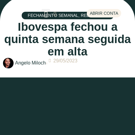
ABRIR CONTA
FECHAMENTO SEMANAL
,
RELATÓRIOS
Ibovespa fechou a
quinta semana seguida
em alta
29/05/2023
Angelo Miloch