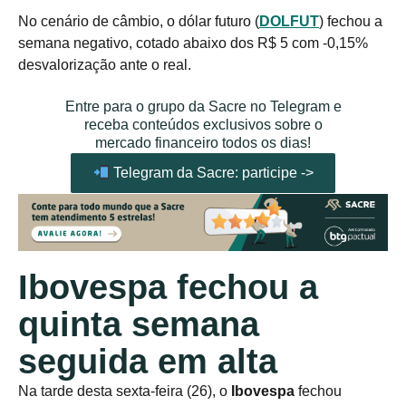
No cenário de câmbio, o dólar futuro (
DOLFUT
) fechou a
semana negativo, cotado abaixo dos R$ 5 com -0,15%
desvalorização ante o real.
Entre para o grupo da Sacre no Telegram e
receba conteúdos exclusivos sobre o
mercado financeiro todos os dias!
Telegram da Sacre: participe ->
Ibovespa fechou a
quinta semana
seguida em alta
Na tarde desta sexta-feira (26), o
Ibovespa
fechou