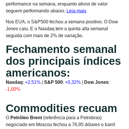
performance na semana, enquanto ativos de valor
seguem performando abaixo.
Leia mais
Nos EUA, o S&P500 fechou a semana positivo. O Dow
Jones caiu. E o Nasdaq tem a quinta alta semanal
seguida com mais de 2% de variação.
Fechamento semanal
dos principais índices
americanos:
Nasdaq
:
+2,51%
|
S&P 500
:
+0,32%
|
Dow Jones
:
-1,00%
Commodities recuam
O
Petróleo Brent
(referência para a Petrobras)
negociado em Moscou fechou a 76,95 dólares o barril