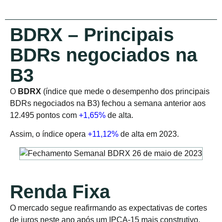
BDRX – Principais
BDRs negociados na
B3
O
BDRX
(índice que mede o desempenho dos principais
BDRs negociados na B3) fechou a semana anterior aos
12.495 pontos com
+1,65%
de alta.
Assim, o índice opera
+11,12%
de alta em 2023.
Renda Fixa
O mercado segue reafirmando as expectativas de cortes
de juros neste ano após um IPCA-15 mais construtivo,