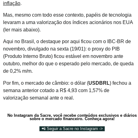
inflação
.
Mas, mesmo com todo esse contexto, papéis de tecnologia
levaram a uma valorização dos índices acionários nos EUA
(ler mais abaixo).
Aqui no Brasil, o destaque por aqui ficou com o IBC-BR de
novembro, divulgado na sexta (19/01): o proxy do PIB
(Produto Interno Bruto) ficou estável em novembro ante
outubro, melhor do que o esperado pelo mercado, de queda
de 0,2% m/m.
Por fim, o mercado de câmbio: o dólar (
USDBRL
) fechou a
semana anterior cotado a R$ 4,93 com 1,57% de
valorização semanal ante o real.
No Instagram da Sacre, você recebe conteúdos exclusivos e diários
sobre o mercado financeiro. Conheça agora!
📲 Seguir a Sacre no Instagram ->