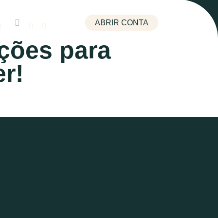
ABRIR CONTA
pções para
er!