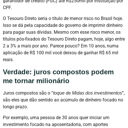
garantidor de crédito (FGC) até R$250mil por instituição por
CPF.
O Tesouro Direto seria o título de menor risco no Brasil hoje.
Isso se dá pela capacidade do governo de imprimir dinheiro
para pagar suas dívidas. Mesmo com esse risco menor, os
títulos pós-fixados do Tesouro Direto pagam, hoje, algo entre
2 a 3% a mais por ano. Parece pouco? Em 10 anos, numa
aplicação de R$ 100 mil você deixou de ganhar R$ 65 mil
reais.
Verdade: juros compostos podem
me tornar milionário
Juros compostos são o “
”,
toque de Midas dos investimentos
são eles que dão sentido ao acúmulo de dinheiro focado no
longo prazo.
Por exemplo, uma pessoa de 30 anos quer iniciar um
investimento focado na aposentadoria, com aportes