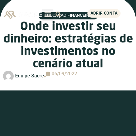
ABRIR CONTA
EDUCAÇÃO FINANCEIRA
Onde investir seu
dinheiro: estratégias de
investimentos no
cenário atual
06/09/2022
Equipe Sacre